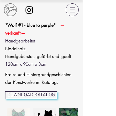
"Wolf #1 - blue to purple"
---
verkauft ---
Handgearbeitet
Nadelholz
Handgebürstet, -gefärbt und -geölt
120cm x 90cm x 3cm
Preise und Hintergrundgeschichten
der Kunstwerke im Katalog:
DOWNLOAD KATALOG